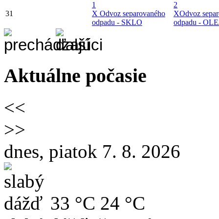
1
2
31
X
Odvoz separovaného
X
Odvoz sepa
odpadu - SKLO
odpadu - OLE
Aktuálne počasie
<<
>>
dnes, piatok 7. 8. 2026
33 °C
24 °C