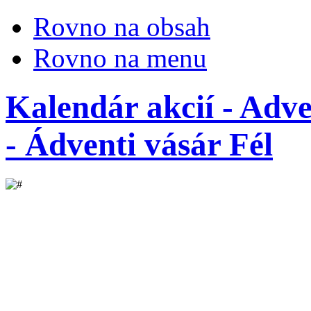
Rovno na obsah
Rovno na menu
Kalendár akcií - Adv
- Ádventi vásár Fél