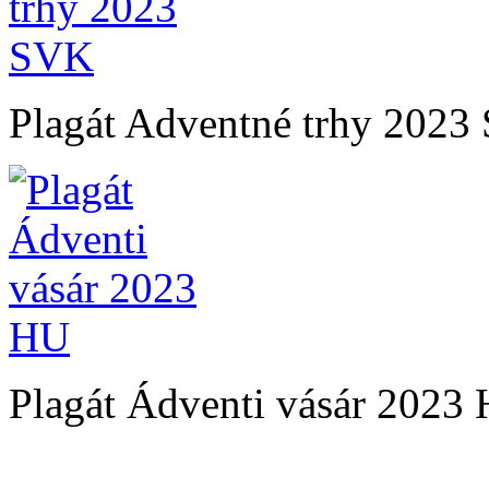
Plagát Adventné trhy 202
Plagát Ádventi vásár 2023