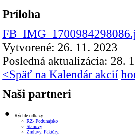
Príloha
FB_IMG_1700984298086.
Vytvorené: 26. 11. 2023
Posledná aktualizácia: 28. 
<
Späť na Kalendár akcií
ho
Naši partneri
Rýchle odkazy
RZ- Podunajsko
Stanovy
Zmluvy, Faktúry,