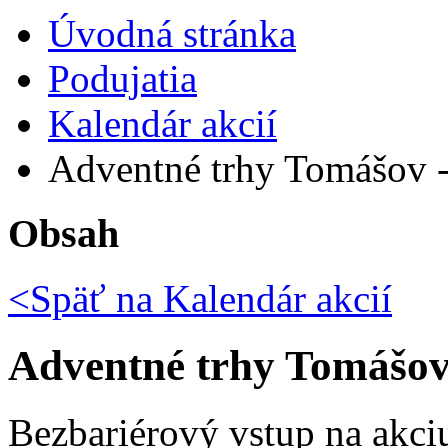
Úvodná stránka
Podujatia
Kalendár akcií
Adventné trhy Tomášov - 
Obsah
<Späť na
Kalendár akcií
Adventné trhy Tomášov 
Bezbariérový vstup na akci