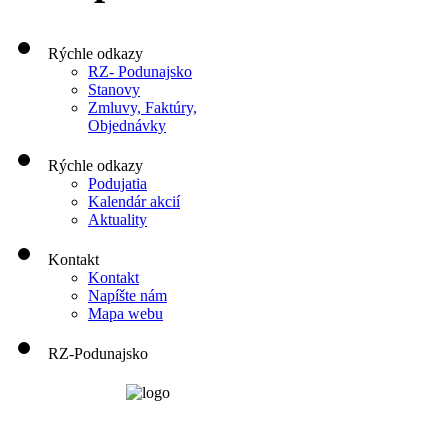
Rýchle odkazy
RZ- Podunajsko
Stanovy
Zmluvy, Faktúry,
Objednávky
Rýchle odkazy
Podujatia
Kalendár akcií
Aktuality
Kontakt
Kontakt
Napíšte nám
Mapa webu
RZ-Podunajsko