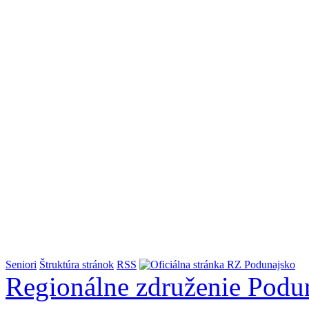
Seniori
Štruktúra stránok
RSS
Regionálne združenie
Podu