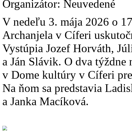
Organizátor:
Neuvedené
V nedeľu 3. mája 2026 o 17
Archanjela v Cíferi uskuto
Vystúpia Jozef Horváth, Jú
a Ján Slávik. O dva týždne 
v Dome kultúry v Cíferi pre
Na ňom sa predstavia Ladis
a Janka Macíková.