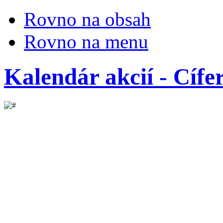
Rovno na obsah
Rovno na menu
Kalendár akcií - Cíf