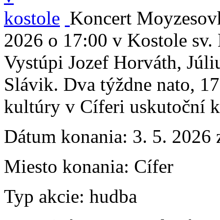
Koncert Moyzesovho
2026 o 17:00 v Kostole sv. 
Vystúpi Jozef Horváth, Júli
Slávik. Dva týždne nato, 1
kultúry v Cíferi uskutoční 
Dátum konania:
3. 5. 2026 
Miesto konania:
Cífer
Typ akcie:
hudba