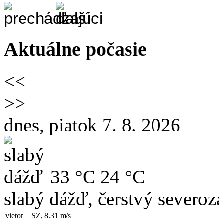
Aktuálne počasie
<<
>>
dnes, piatok 7. 8. 2026
33 °C
24 °C
slabý dážď, čerstvý severoz
vietor
SZ, 8.31
m/s