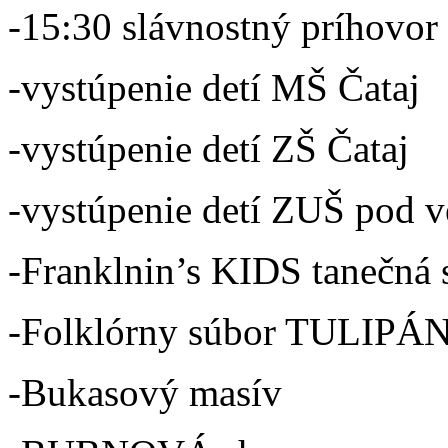
-15:30 slávnostný príhovor
-vystúpenie detí MŠ Čataj
-vystúpenie detí ZŠ Čataj
-vystúpenie detí ZUŠ pod 
-Franklnin’s KIDS tanečná 
-Folklórny súbor TULIPÁ
-Bukasový masív