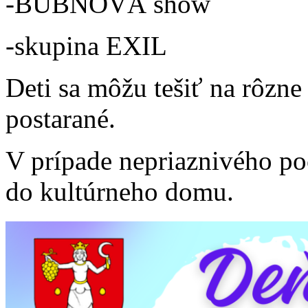
-BUBNOVÁ show
-skupina EXIL
Deti sa môžu tešiť na rôzne
postarané.
V prípade nepriaznivého poč
do kultúrneho domu.