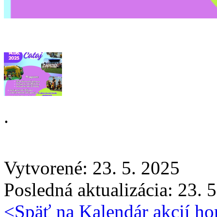
.
Vytvorené: 23. 5. 2025
Posledná aktualizácia: 23. 
<
Späť na Kalendár akcií
ho