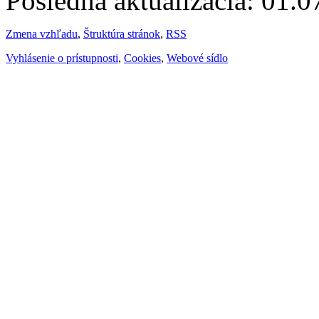
Posledná aktualizácia: 01.
Zmena vzhľadu
,
Štruktúra stránok
,
RSS
Vyhlásenie o prístupnosti
,
Cookies
,
Webové sídlo