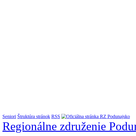
Seniori
Štruktúra stránok
RSS
Regionálne združenie
Podu