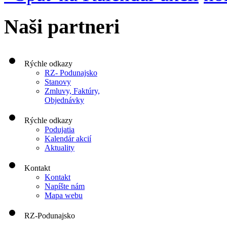
Naši partneri
Rýchle odkazy
RZ- Podunajsko
Stanovy
Zmluvy, Faktúry,
Objednávky
Rýchle odkazy
Podujatia
Kalendár akcií
Aktuality
Kontakt
Kontakt
Napíšte nám
Mapa webu
RZ-Podunajsko