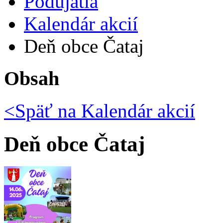
Podujatia
Kalendár akcií
Deň obce Čataj
Obsah
<Späť na
Kalendár akcií
Deň obce Čataj