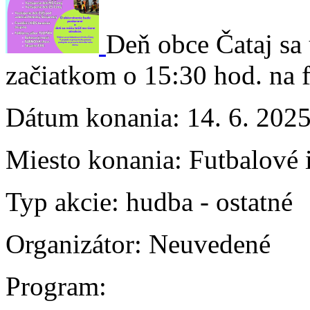
Deň obce Čataj sa
začiatkom o 15:30 hod. na 
Dátum konania:
14. 6. 202
Miesto konania:
Futbalové 
Typ akcie:
hudba
-
ostatné
Organizátor:
Neuvedené
Program: