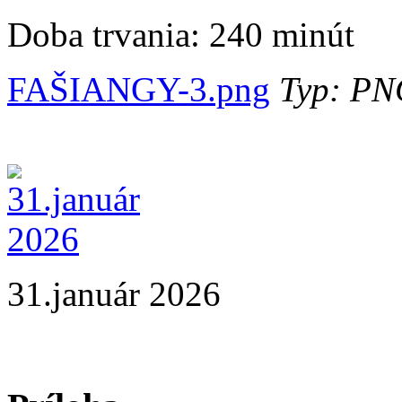
Doba trvania:
240 minút
FAŠIANGY-3.png
Typ: PNG
31.január 2026