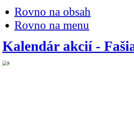
Rovno na obsah
Rovno na menu
Kalendár akcií - Faši