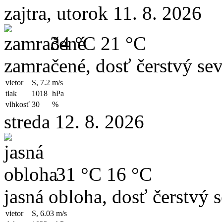
zajtra, utorok 11. 8. 2026
34 °C
21 °C
zamračené, dosť čerstvý sev
vietor
S, 7.2
m/s
tlak
1018
hPa
vlhkosť
30
%
streda 12. 8. 2026
31 °C
16 °C
jasná obloha, dosť čerstvý 
vietor
S, 6.03
m/s