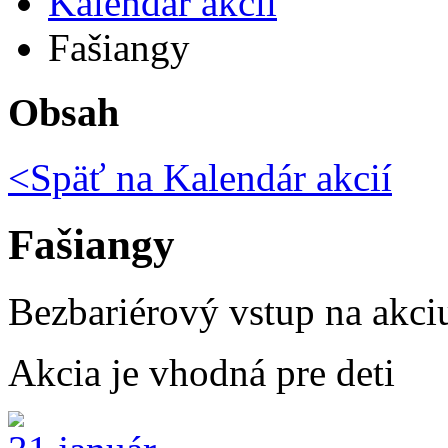
Kalendár akcií
Fašiangy
Obsah
<Späť na
Kalendár akcií
Fašiangy
Bezbariérový vstup na akci
Akcia je vhodná pre deti