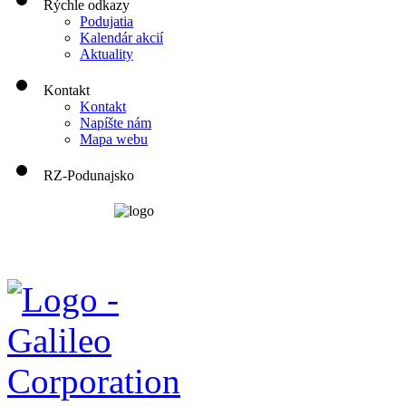
Rýchle odkazy
Podujatia
Kalendár akcií
Aktuality
Kontakt
Kontakt
Napíšte nám
Mapa webu
RZ-Podunajsko