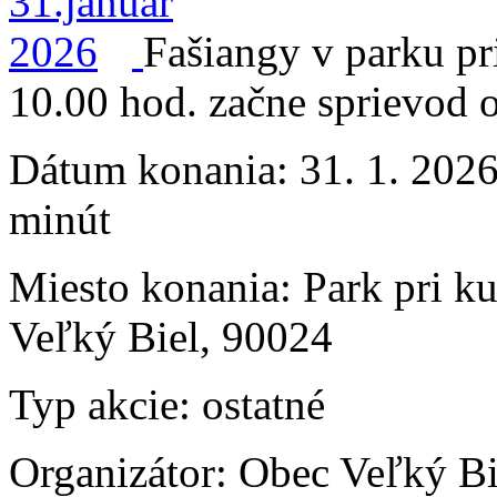
Fašiangy v parku p
10.00 hod. začne sprievod o
Dátum konania:
31. 1. 2026
minút
Miesto konania:
Park pri k
Veľký Biel, 90024
Typ akcie:
ostatné
Organizátor:
Obec Veľký Bi