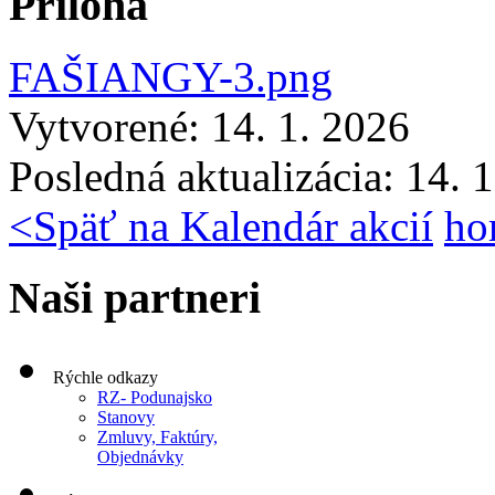
Príloha
FAŠIANGY-3.png
Vytvorené: 14. 1. 2026
Posledná aktualizácia: 14. 
<
Späť na Kalendár akcií
ho
Naši partneri
Rýchle odkazy
RZ- Podunajsko
Stanovy
Zmluvy, Faktúry,
Objednávky