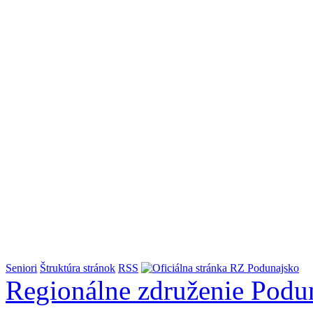
Seniori
Štruktúra stránok
RSS
Regionálne združenie
Podu