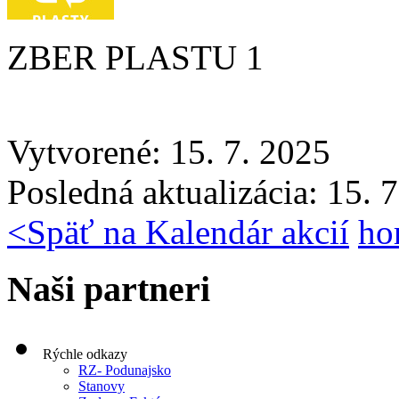
ZBER PLASTU 1
Vytvorené: 15. 7. 2025
Posledná aktualizácia: 15. 
<
Späť na Kalendár akcií
ho
Naši partneri
Rýchle odkazy
RZ- Podunajsko
Stanovy