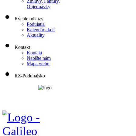
Zmluvy, Faktúry,
Objednávky
Rýchle odkazy
Podujatia
Kalendár akcií
Aktuality
Kontakt
Kontakt
Napíšte nám
Mapa webu
RZ-Podunajsko