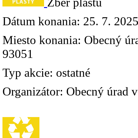
Zber plastu
Dátum konania:
25. 7. 202
Miesto konania:
Obecný úra
93051
Typ akcie:
ostatné
Organizátor:
Obecný úrad v