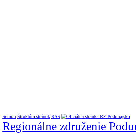
Seniori
Štruktúra stránok
RSS
Regionálne združenie
Podu