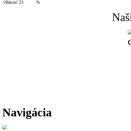
vlhkosť
23
%
Naši
Navigácia