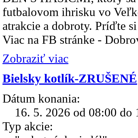
futbalovom ihrisku vo Veľke
atrakcie a dobroty. Príďte 
Viac na FB stránke - Dobro
Zobraziť viac
Bielsky kotlík-ZRUŠENÉ
Dátum konania:
16. 5. 2026 od 08:00 do 
Typ akcie: