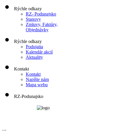
Rýchle odkazy
RZ- Podunajsko
Stanovy
Zmluvy, Faktúry,
Objednávky
Rýchle odkazy
Podujatia
Kalendár akcií
Aktuality
Kontakt
Kontakt
Napíšte nám
Mapa webu
RZ-Podunajsko