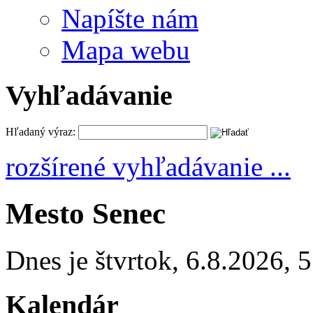
Napíšte nám
Mapa webu
Vyhľadávanie
Hľadaný výraz:
rozšírené vyhľadávanie ...
Mesto Senec
Dnes je
štvrtok
,
6.8.2026
,
5
Kalendár