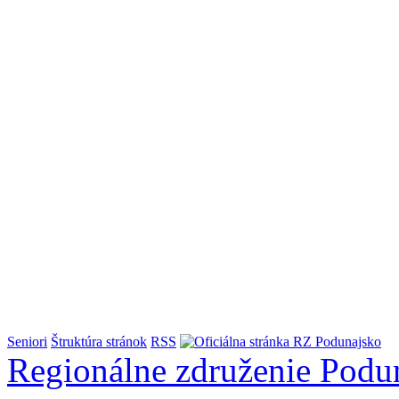
Seniori
Štruktúra stránok
RSS
Regionálne združenie
Podu