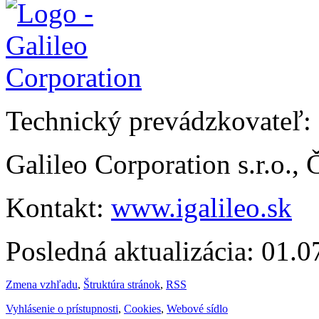
Technický prevádzkovateľ:
Galileo Corporation s.r.o.,
Kontakt:
www.igalileo.sk
Posledná aktualizácia: 01.
Zmena vzhľadu
,
Štruktúra stránok
,
RSS
Vyhlásenie o prístupnosti
,
Cookies
,
Webové sídlo