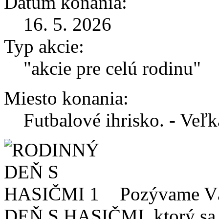
Dátum konania:
16. 5. 2026
Typ akcie:
"akcie pre celú rodinu"
Miesto konania:
Futbalové ihrisko. - Veľ
Pozývame V
DEŇ S HASIČMI, ktorý sa 