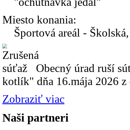
"ochutnávka jedál"
Miesto konania:
Športová areál - Školská
Obecný úrad ruší súť
kotlík" dňa 16.mája 2026 z
Zobraziť viac
Naši partneri