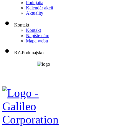
Podujatia
Kalendár akcií
Aktuality
Kontakt
Kontakt
Napíšte nám
Mapa webu
RZ-Podunajsko