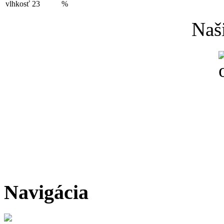
vlhkosť
23
%
Naši
Navigácia