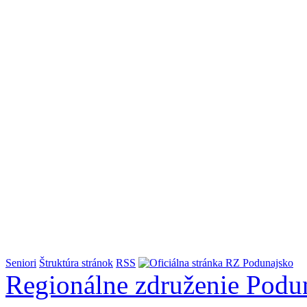
Seniori
Štruktúra stránok
RSS
Regionálne združenie
Podu