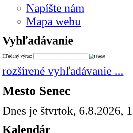
Napíšte nám
Mapa webu
Vyhľadávanie
Hľadaný výraz:
rozšírené vyhľadávanie ...
Mesto Senec
Dnes je
štvrtok
,
6.8.2026
,
1
Kalendár