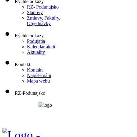
Rýchle odkazy
RZ- Podunajsko
Stanovy
Zmluvy, Faktúry,
Objednávky
Rýchle odkazy
Podujatia
Kalendár akcií
Aktuality
Kontakt
Kontakt
Napíšte nám
Mapa webu
RZ-Podunajsko