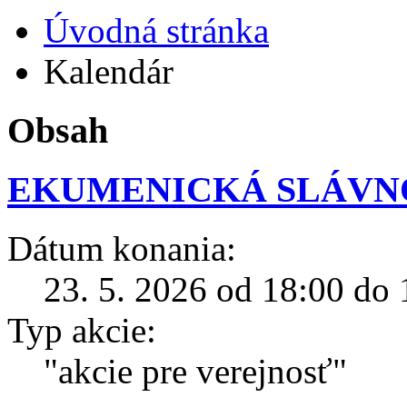
Úvodná stránka
Kalendár
Obsah
EKUMENICKÁ SLÁVN
Dátum konania:
23. 5. 2026 od 18:00 do 
Typ akcie:
"akcie pre verejnosť"