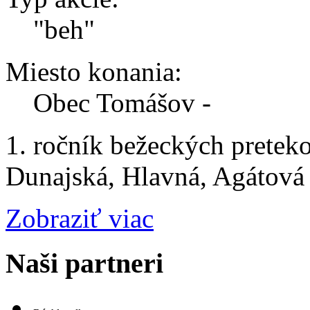
"beh"
Miesto konania:
Obec Tomášov -
1. ročník bežeckých preteko
Dunajská, Hlavná, Agátová 
Zobraziť viac
Naši partneri