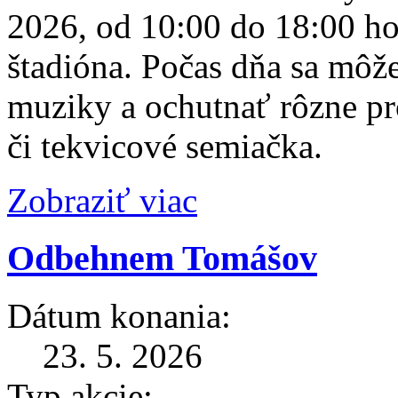
2026, od 10:00 do 18:00 hod
štadióna. Počas dňa sa môž
muziky a ochutnať rôzne p
či tekvicové semiačka.
Zobraziť viac
Odbehnem Tomášov
Dátum konania:
23. 5. 2026
Typ akcie: