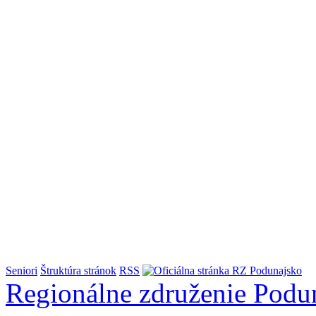
Seniori
Štruktúra stránok
RSS
Regionálne združenie
Podu