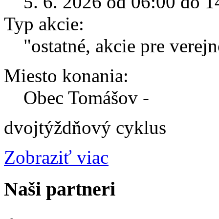
5. 6. 2026 od 06:00 do 1
Typ akcie:
"ostatné, akcie pre verej
Miesto konania:
Obec Tomášov -
dvojtýždňový cyklus
Zobraziť viac
Naši partneri