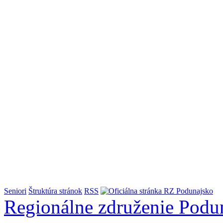
Seniori
Štruktúra stránok
RSS
Regionálne združenie
Podu