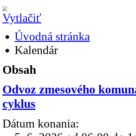
Úvodná stránka
Kalendár
Obsah
Odvoz zmesového komuná
cyklus
Dátum konania: