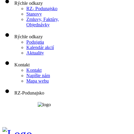
Rýchle odkazy
RZ- Podunajsko
Stanovy
Zmluvy, Faktúry,
Objednávky
Rýchle odkazy
Podujatia
Kalendár akcií
Aktuality
Kontakt
Kontakt
Napíšte nám
Mapa webu
RZ-Podunajsko