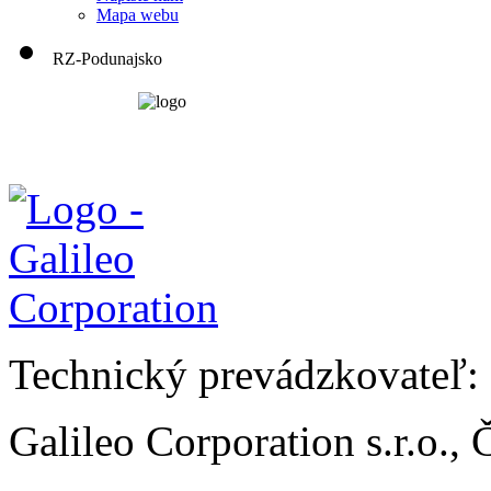
Mapa webu
RZ-Podunajsko
Technický prevádzkovateľ:
Galileo Corporation s.r.o.,