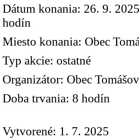
Dátum konania:
26. 9. 2025
hodín
Miesto konania:
Obec Tomá
Typ akcie:
ostatné
Organizátor:
Obec Tomášo
Doba trvania:
8 hodín
Vytvorené: 1. 7. 2025