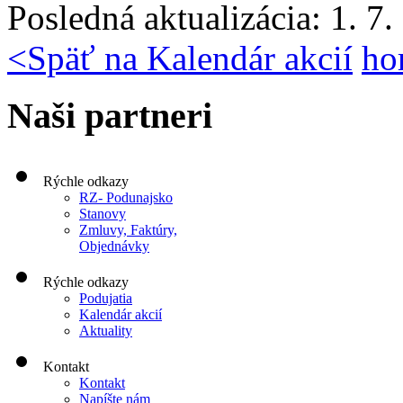
Posledná aktualizácia: 1. 7
<
Späť na Kalendár akcií
ho
Naši partneri
Rýchle odkazy
RZ- Podunajsko
Stanovy
Zmluvy, Faktúry,
Objednávky
Rýchle odkazy
Podujatia
Kalendár akcií
Aktuality
Kontakt
Kontakt
Napíšte nám