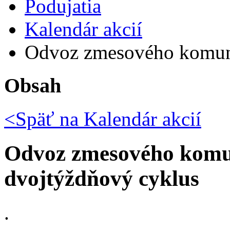
Podujatia
Kalendár akcií
Odvoz zmesového komuná
Obsah
<Späť na
Kalendár akcií
Odvoz zmesového komu
dvojtýždňový cyklus
.